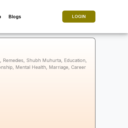
p
Blogs
LOGIN
ng, Remedies, Shubh Muhurta, Education,
ionship, Mental Health, Marriage, Career