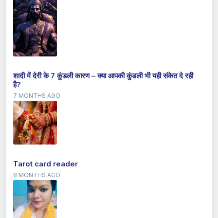
शादी में देरी के 7 कुंडली कारण – क्या आपकी कुंडली भी यही संकेत दे रही
है?
7 MONTHS AGO
Tarot card reader
8 MONTHS AGO