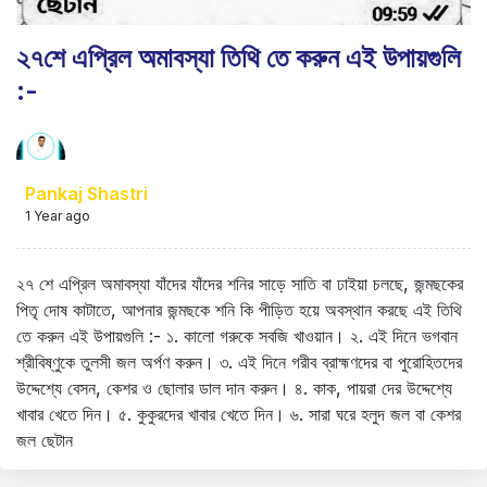
২৭শে এপ্রিল অমাবস্যা তিথি তে করুন এই উপায়গুলি
:-
Pankaj Shastri
1 Year ago
২৭ শে এপ্রিল অমাবস্যা যাঁদের যাঁদের শনির সাড়ে সাতি বা ঢাইয়া চলছে, জন্মছকের
পিতৃ দোষ কাটাতে, আপনার জন্মছকে শনি কি পীড়িত হয়ে অবস্থান করছে এই তিথি
তে করুন এই উপায়গুলি :- ১. কালো গরুকে সবজি খাওয়ান। ২. এই দিনে ভগবান
শ্রীবিষ্ণুকে তুলসী জল অর্পণ করুন। ৩. এই দিনে গরীব ব্রাহ্মণদের বা পুরোহিতদের
উদ্দেশ্যে বেসন, কেশর ও ছোলার ডাল দান করুন। ৪. কাক, পায়রা দের উদ্দেশ্যে
খাবার খেতে দিন। ৫. কুকুরদের খাবার খেতে দিন। ৬. সারা ঘরে হলুদ জল বা কেশর
জল ছেটান